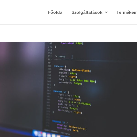
Főoldal
Szolgáltatások
Termékei