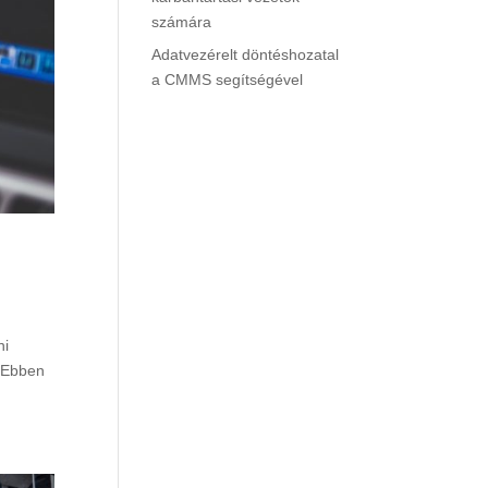
számára
Adatvezérelt döntéshozatal
a CMMS segítségével
ni
. Ebben