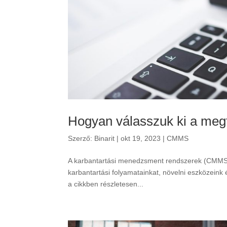
Hogyan válasszuk ki a meg
Szerző:
Binarit
|
okt 19, 2023
|
CMMS
A karbantartási menedzsment rendszerek (CMMS) 
karbantartási folyamatainkat, növelni eszközeink é
a cikkben részletesen...