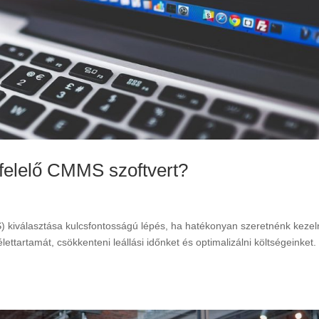
felelő CMMS szoftvert?
kiválasztása kulcsfontosságú lépés, ha hatékonyan szeretnénk kezel
lettartamát, csökkenteni leállási időnket és optimalizálni költségeinket