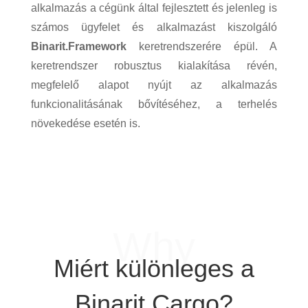
alkalmazás a cégünk által fejlesztett és jelenleg is
számos ügyfelet és alkalmazást kiszolgáló
Binarit.Framework
keretrendszerére épül. A
keretrendszer robusztus kialakítása révén,
megfelelő alapot nyújt az alkalmazás
funkcionalitásának bővítéséhez, a terhelés
növekedése esetén is.
Why
Miért különleges a
Binarit.Cargo?