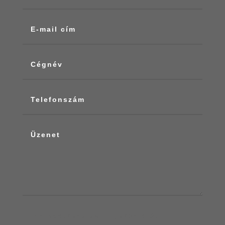
Az Adatkezelési Tájékoztatót