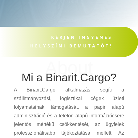
KÉRJEN INGYENES
HELYSZÍNI BEMUTATÓT!
About
Mi a Binarit.Cargo?
A Binarit.Cargo alkalmazás segíti a
szállítmányozási, logisztikai cégek üzleti
folyamatainak támogatását, a papír alapú
adminisztráció és a telefon alapú információcsere
jelentős mértékű csökkentését, az ügyfelek
professzionálisabb tájékoztatása mellett. Az