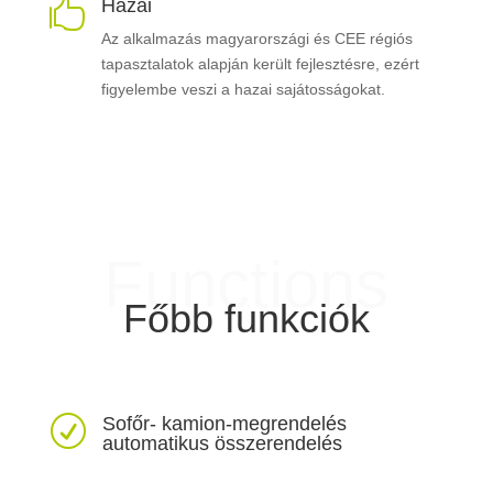
Hazai

Az alkalmazás magyarországi és CEE régiós
tapasztalatok alapján került fejlesztésre, ezért
figyelembe veszi a hazai sajátosságokat.
Functions
Főbb funkciók
Sofőr- kamion-megrendelés
R
automatikus összerendelés