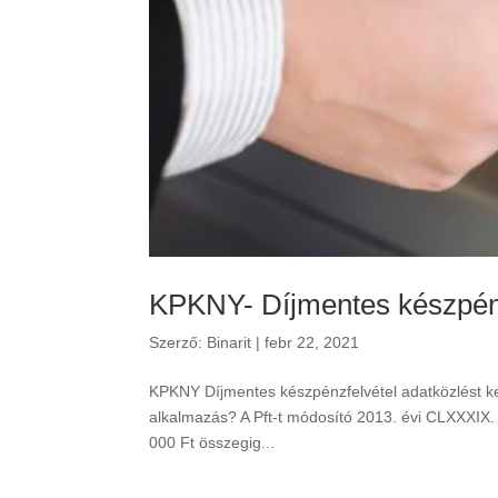
KPKNY- Díjmentes készpénzf
Szerző:
Binarit
|
febr 22, 2021
KPKNY Díjmentes készpénzfelvétel adatközlést ke
alkalmazás? A Pft-t módosító 2013. évi CLXXXIX.
000 Ft összegig...