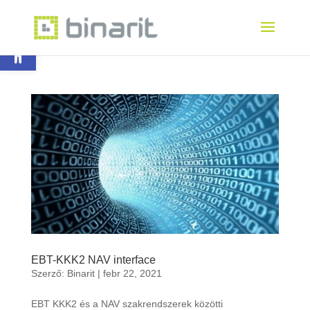
Eszköztár megnyitása
EBT-KKK2 NAV interface
Szerző:
Binarit
|
febr 22, 2021
EBT KKK2 és a NAV szakrendszerek közötti