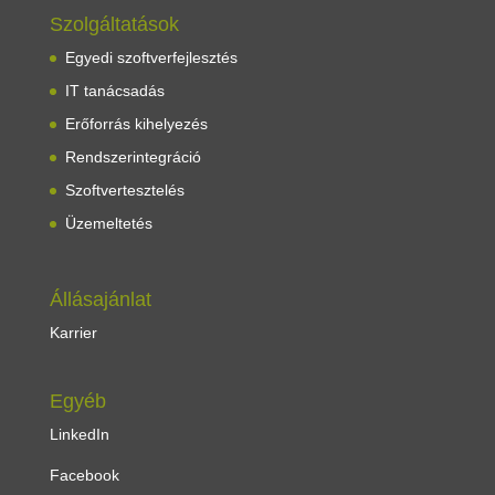
Szolgáltatások
Egyedi szoftverfejlesztés
IT tanácsadás
Erőforrás kihelyezés
Rendszerintegráció
Szoftvertesztelés
Üzemeltetés
Állásajánlat
Karrier
Egyéb
LinkedIn
Facebook